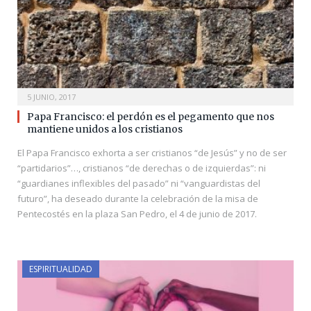
5 JUNIO, 2017
Papa Francisco: el perdón es el pegamento que nos
mantiene unidos a los cristianos
El Papa Francisco exhorta a ser cristianos “de Jesús” y no de ser
“partidarios”…, cristianos “de derechas o de izquierdas”: ni
“guardianes inflexibles del pasado” ni “vanguardistas del
futuro”, ha deseado durante la celebración de la misa de
Pentecostés en la plaza San Pedro, el 4 de junio de 2017.
ESPIRITUALIDAD