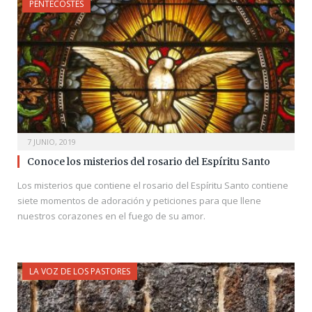
PENTECOSTÉS
7 JUNIO, 2019
Conoce los misterios del rosario del Espíritu Santo
Los misterios que contiene el rosario del Espíritu Santo contiene
siete momentos de adoración y peticiones para que llene
nuestros corazones en el fuego de su amor.
LA VOZ DE LOS PASTORES