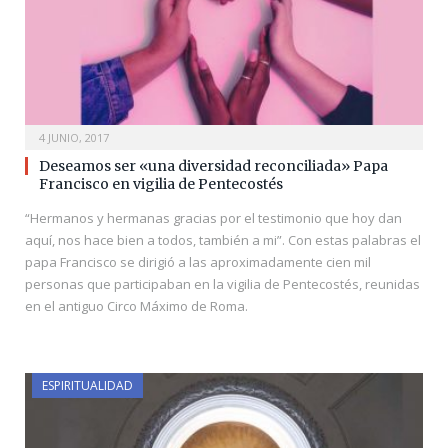
4 JUNIO, 2017
Deseamos ser «una diversidad reconciliada» Papa
Francisco en vigilia de Pentecostés
“Hermanos y hermanas gracias por el testimonio que hoy dan
aquí, nos hace bien a todos, también a mi”. Con estas palabras el
papa Francisco se dirigió a las aproximadamente cien mil
personas que participaban en la vigilia de Pentecostés, reunidas
en el antiguo Circo Máximo de Roma.
ESPIRITUALIDAD