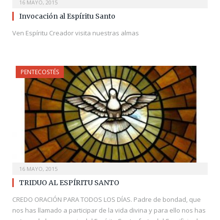
16 MAYO, 2015
Invocación al Espíritu Santo
Ven Espíritu Creador visita nuestras almas
PENTECOSTÉS
16 MAYO, 2015
TRIDUO AL ESPÍRITU SANTO
CREDO ORACIÓN PARA TODOS LOS DÍAS. Padre de bondad, que
nos has llamado a participar de la vida divina y para ello nos has