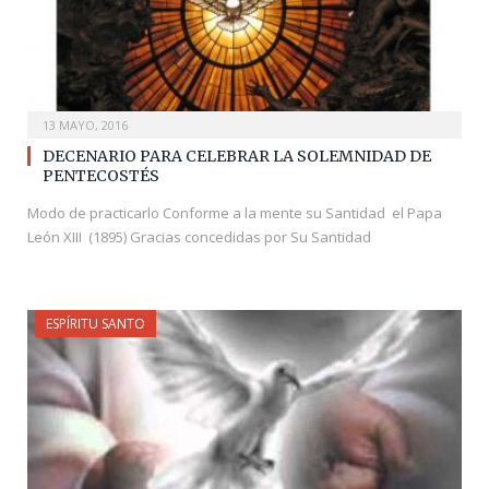
13 MAYO, 2016
DECENARIO PARA CELEBRAR LA SOLEMNIDAD DE
PENTECOSTÉS
Modo de practicarlo Conforme a la mente su Santidad el Papa
León XIII (1895) Gracias concedidas por Su Santidad
ESPÍRITU SANTO