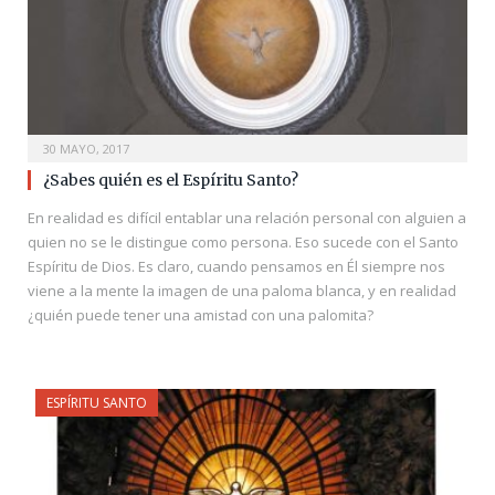
30 MAYO, 2017
¿Sabes quién es el Espíritu Santo?
En realidad es difícil entablar una relación personal con alguien a
quien no se le distingue como persona. Eso sucede con el Santo
Espíritu de Dios. Es claro, cuando pensamos en Él siempre nos
viene a la mente la imagen de una paloma blanca, y en realidad
¿quién puede tener una amistad con una palomita?
ESPÍRITU SANTO