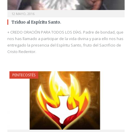
12 MAYO, 2016
Triduo al Espíritu Santo.
+ CREDO ORACIÓN PARA TODOS LOS DÍAS. Padre de bondad, que
nos has llamado a participar de la vida divina y para ello nos has
entregado la presencia del Espíritu Santo, fruto del Sacrificio de
Cristo Redentor.
PENTECOSTÉS