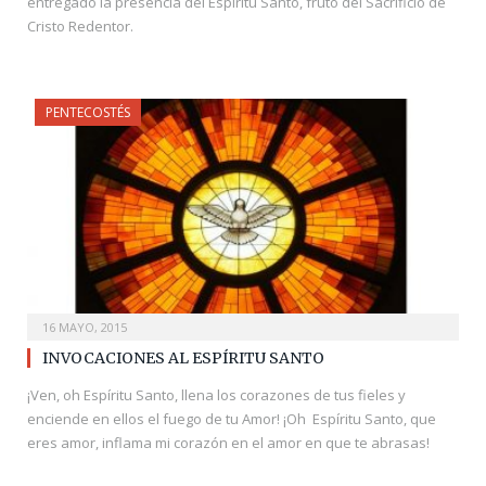
entregado la presencia del Espíritu Santo, fruto del Sacrificio de
Cristo Redentor.
PENTECOSTÉS
16 MAYO, 2015
INVOCACIONES AL ESPÍRITU SANTO
¡Ven, oh Espíritu Santo, llena los corazones de tus fieles y
enciende en ellos el fuego de tu Amor! ¡Oh Espíritu Santo, que
eres amor, inflama mi corazón en el amor en que te abrasas!