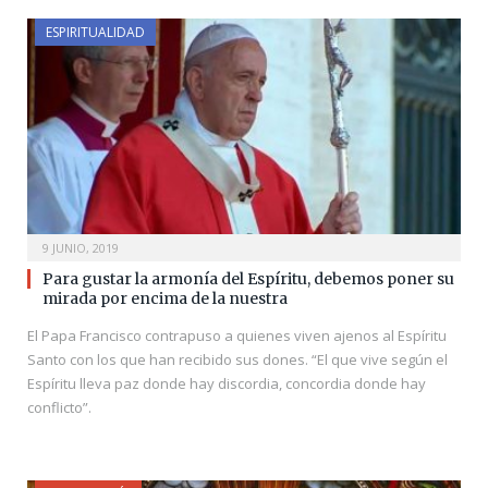
ESPIRITUALIDAD
9 JUNIO, 2019
Para gustar la armonía del Espíritu, debemos poner su
mirada por encima de la nuestra
El Papa Francisco contrapuso a quienes viven ajenos al Espíritu
Santo con los que han recibido sus dones. “El que vive según el
Espíritu lleva paz donde hay discordia, concordia donde hay
conflicto”.