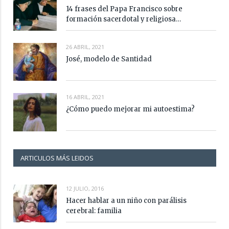
14 frases del Papa Francisco sobre
formación sacerdotal y religiosa…
26 ABRIL, 2021
José, modelo de Santidad
16 ABRIL, 2021
¿Cómo puedo mejorar mi autoestima?
ARTICULOS MÁS LEIDOS
12 JULIO, 2016
Hacer hablar a un niño con parálisis
cerebral: familia