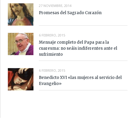
27 NOVIEMBRE, 2014
Promesas del Sagrado Corazón
6 FEBRERO, 2015
Mensaje completo del Papa para la
cuaresma: no seáis indiferentes ante el
sufrimiento
6 FEBRERO, 2015
Benedicto XVI «las mujeres al servicio del
Evangelio»