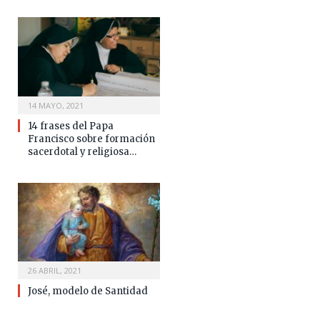
14 MAYO, 2021
14 frases del Papa
Francisco sobre formación
sacerdotal y religiosa…
26 ABRIL, 2021
José, modelo de Santidad