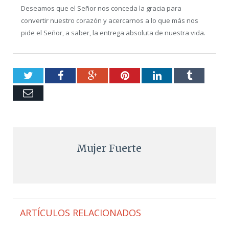
Deseamos que el Señor nos conceda la gracia para
convertir nuestro corazón y acercarnos a lo que más nos
pide el Señor, a saber, la entrega absoluta de nuestra vida.
Twitter
Facebook
Google+
Pinterest
LinkedIn
Tumblr
Email
Mujer Fuerte
ARTÍCULOS RELACIONADOS