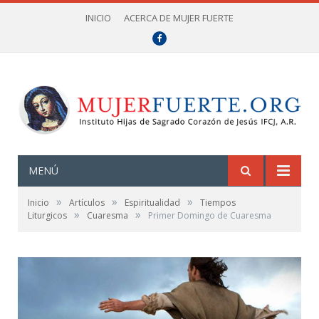
INICIO
ACERCA DE MUJER FUERTE
Facebook
MENÚ
»
»
»
Inicio
Artículos
Espiritualidad
Tiempos
»
»
Liturgicos
Cuaresma
Primer Domingo de Cuaresma