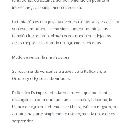
tentaciones de Satanás donde no tiende un puente ni
intenta negociar simplemente rechaza.
La tentación es una prueba de nuestra libertad y estas solo
son eso tentaciones como vimos anteriormente Jesús
también fue tentado, el mal recae cuando nos dejamos
arrastrar por ellas cuando no logramos vencerlas.
Modo de vencer las tentaciones
Se recomienda vencerlas a través de la Reflexión, la
Oración y el Ejercicio de virtudes.
Reflexión: Es importante darnos cuenta que nos tienta,
distinguir con toda claridad que es lo malo y lo bueno, lo
blanco o negro no debemos ser tibios Jesús no negocio, no
acepto una parte simplemente dijo no, metida no te dejes
sorprender