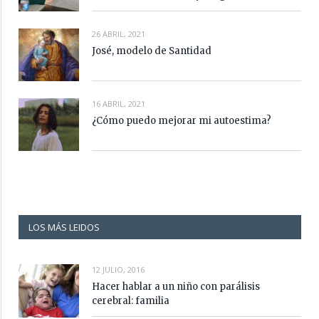
26 ABRIL, 2021
José, modelo de Santidad
16 ABRIL, 2021
¿Cómo puedo mejorar mi autoestima?
LOS MÁS LEIDOS
12 JULIO, 2016
Hacer hablar a un niño con parálisis
cerebral: familia