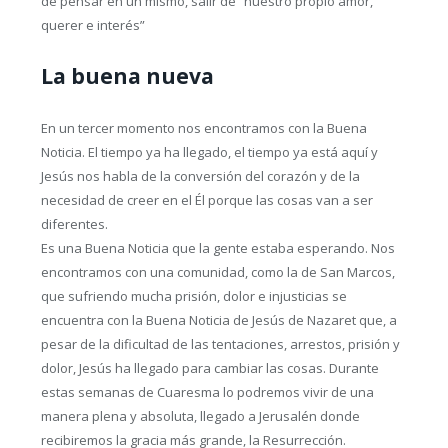
de pensar en un mismo, salir de “nuestro propio amor,
querer e interés”
La buena nueva
En un tercer momento nos encontramos con la Buena
Noticia. El tiempo ya ha llegado, el tiempo ya está aquí y
Jesús nos habla de la conversión del corazón y de la
necesidad de creer en el Él porque las cosas van a ser
diferentes.
Es una Buena Noticia que la gente estaba esperando. Nos
encontramos con una comunidad, como la de San Marcos,
que sufriendo mucha prisión, dolor e injusticias se
encuentra con la Buena Noticia de Jesús de Nazaret que, a
pesar de la dificultad de las tentaciones, arrestos, prisión y
dolor, Jesús ha llegado para cambiar las cosas. Durante
estas semanas de Cuaresma lo podremos vivir de una
manera plena y absoluta, llegado a Jerusalén donde
recibiremos la gracia más grande, la Resurrección.