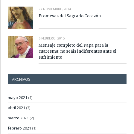
27 NOVIEMBRE, 2014
Promesas del Sagrado Corazón
6 FEBRERO, 2015
Mensaje completo del Papa para la
cuaresma: no seáis indiferentes ante el
sufrimiento
ARCHIVOS
mayo 2021
(1)
abril 2021
(3)
marzo 2021
(2)
febrero 2021
(1)