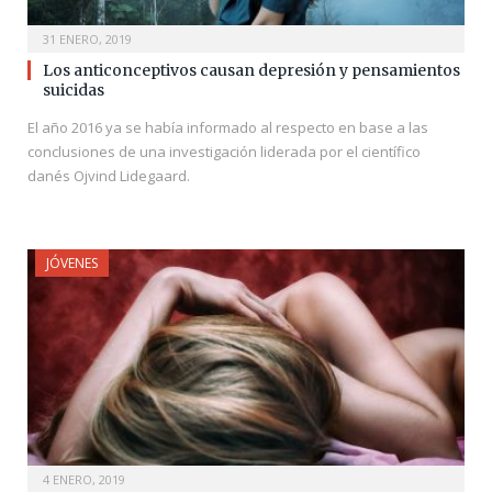
31 ENERO, 2019
Los anticonceptivos causan depresión y pensamientos
suicidas
El año 2016 ya se había informado al respecto en base a las
conclusiones de una investigación liderada por el científico
danés Ojvind Lidegaard.
JÓVENES
4 ENERO, 2019