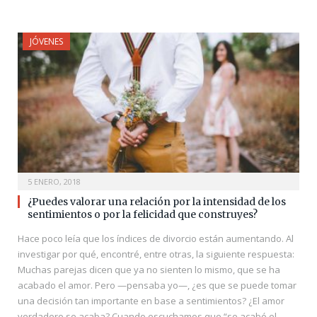
JÓVENES
5 ENERO, 2018
¿Puedes valorar una relación por la intensidad de los
sentimientos o por la felicidad que construyes?
Hace poco leía que los índices de divorcio están aumentando. Al
investigar por qué, encontré, entre otras, la siguiente respuesta:
Muchas parejas dicen que ya no sienten lo mismo, que se ha
acabado el amor. Pero —pensaba yo—, ¿es que se puede tomar
una decisión tan importante en base a sentimientos? ¿El amor
verdadero se acaba? Cuando escuchamos que “se acabó el