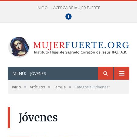
INICIO
ACERCA DE MUJER FUERTE
Facebook
MENÚ:
JÓVENES
»
»
»
Inicio
Artículos
Familia
Categoría: "Jóvenes"
Jóvenes