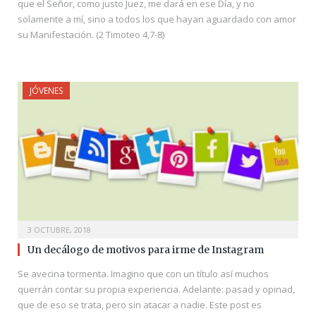
que el Señor, como justo Juez, me dará en ese Día, y no
solamente a mí, sino a todos los que hayan aguardado con amor
su Manifestación. (2 Timoteo 4,7-8)
JÓVENES
3 OCTUBRE, 2018
Un decálogo de motivos para irme de Instagram
Se avecina tormenta. Imagino que con un título así muchos
querrán contar su propia experiencia. Adelante: pasad y opinad,
que de eso se trata, pero sin atacar a nadie. Este post es