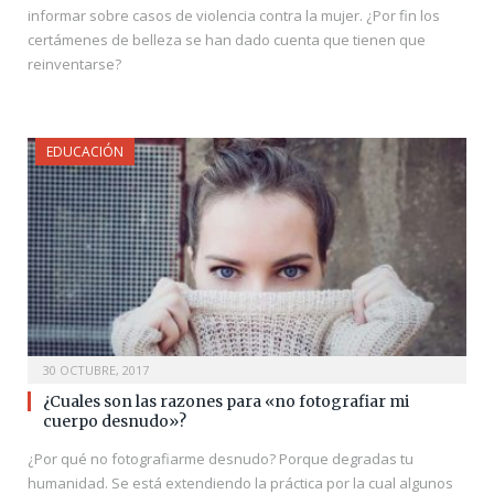
informar sobre casos de violencia contra la mujer. ¿Por fin los
certámenes de belleza se han dado cuenta que tienen que
reinventarse?
EDUCACIÓN
30 OCTUBRE, 2017
¿Cuales son las razones para «no fotografiar mi
cuerpo desnudo»?
¿Por qué no fotografiarme desnudo? Porque degradas tu
humanidad. Se está extendiendo la práctica por la cual algunos