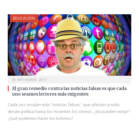
EDUCACIÓN
30 SEPTIEMBRE, 2017
El gran remedio contra las noticias falsas es que cada
uno seamos lectores más exigentes
Cada vez circulan más “noticias falsas”, que afectan a todo:
desde política hasta los recientes los sismos. ¿Se pueden evitar?
¿Qué podemos hacer los lectores?