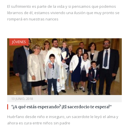
El sufrimiento es parte de la vida y si pensamos que podemos
librarnos de él, estamos viviendo una ilusión que muy pronto se
romperá en nuestras narices
JÓVENES
13 JUNIO, 2018
“¿A qué estás esperando? ¡El sacerdocio te espera!”
Huérfano desde niño e inseguro, un sacerdote le leyó el alma y
ahora es cura entre niños sin padre