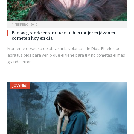
1 FEBRERO, 2019
El más grande error que muchas mujeres jóvenes
cometen hoy en día
Mantente deseosa de abrazar la voluntad de Dios. Pídele que
abra tus ojos para ver lo que él tiene para ti y no cometas el más
grande error.
JÓVENES