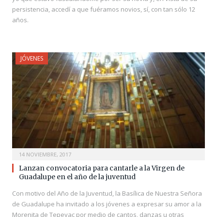
persistencia, accedí a que fuéramos novios, sí, con tan sólo 12
años.
JÓVENES
14 NOVIEMBRE, 2017
Lanzan convocatoria para cantarle a la Virgen de
Guadalupe en el año de la juventud
Con motivo del Año de la Juventud, la Basílica de Nuestra Señora
de Guadalupe ha invitado a los jóvenes a expresar su amor a la
Morenita de Tepeyac por medio de cantos, danzas u otras