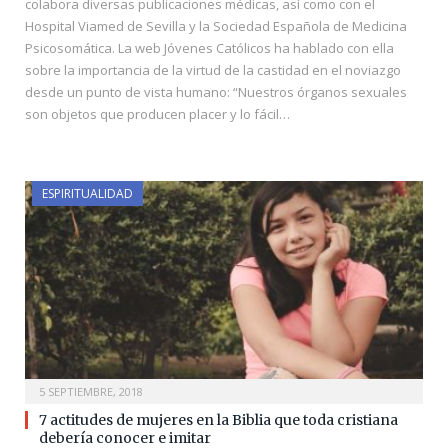
colabora diversas publicaciones médicas, así como con el
Hospital Viamed de Sevilla y la Sociedad Española de Medicina
Psicosomática. La web Jóvenes Católicos ha hablado con ella
sobre la importancia de la virtud de la castidad en el noviazgo
desde un punto de vista humano: “Nuestros órganos sexuales
son objetos que producen placer y lo fácil…
ESPIRITUALIDAD
5 SEPTIEMBRE, 2018
7 actitudes de mujeres en la Biblia que toda cristiana
debería conocer e imitar