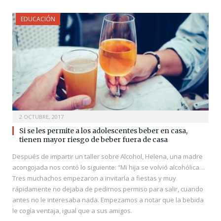
EDUCACIÓN
2 OCTUBRE, 2017
Si se les permite a los adolescentes beber en casa,
tienen mayor riesgo de beber fuera de casa
Después de impartir un taller sobre Alcohol, Helena, una madre
acongojada nos contó lo siguiente: “Mi hija se volvió alcohólica…
Tres muchachos empezaron a invitarla a fiestas y muy
rápidamente no dejaba de pedirnos permiso para salir, cuando
antes no le interesaba nada. Empezamos a notar que la bebida
le cogía ventaja, igual que a sus amigos.