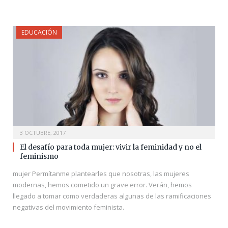
EDUCACIÓN
3 OCTUBRE, 2017
El desafío para toda mujer: vivir la feminidad y no el
feminismo
mujer Permítanme plantearles que nosotras, las mujeres
modernas, hemos cometido un grave error. Verán, hemos
llegado a tomar como verdaderas algunas de las ramificaciones
negativas del movimiento feminista.