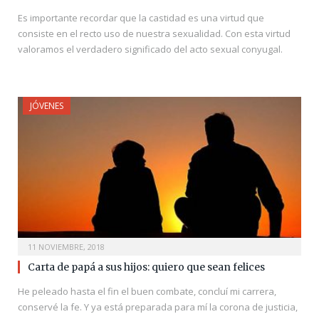
Es importante recordar que la castidad es una virtud que
consiste en el recto uso de nuestra sexualidad. Con esta virtud
valoramos el verdadero significado del acto sexual conyugal.
JÓVENES
11 NOVIEMBRE, 2018
Carta de papá a sus hijos: quiero que sean felices
He peleado hasta el fin el buen combate, concluí mi carrera,
conservé la fe. Y ya está preparada para mí la corona de justicia,