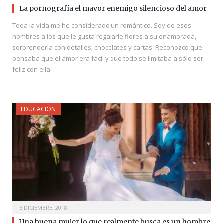
La pornografía el mayor enemigo silencioso del amor
Toda la vida me he considerado un romántico. Soy de esos
hombres a los que le gusta regalarle flores a su enamorada,
sorprenderla con detalles, chocolates y cartas. Reconozco que
pensaba que el amor era fácil y que todo se limitaba a sólo ser
feliz con ella.
EDUCACIÓN
5 DICIEMBRE, 2018
Una buena mujer lo que realmente busca es un hombre