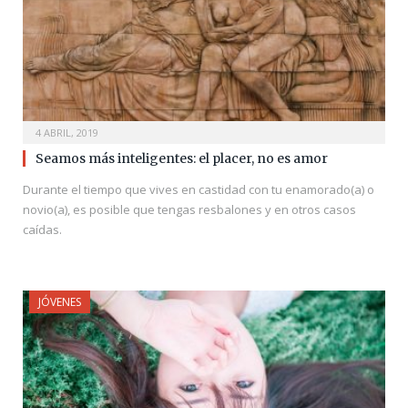
4 ABRIL, 2019
Seamos más inteligentes: el placer, no es amor
Durante el tiempo que vives en castidad con tu enamorado(a) o
novio(a), es posible que tengas resbalones y en otros casos
caídas.
JÓVENES