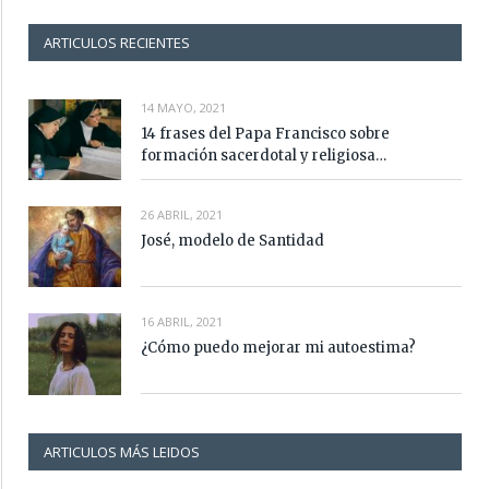
ARTICULOS RECIENTES
14 MAYO, 2021
14 frases del Papa Francisco sobre
formación sacerdotal y religiosa…
26 ABRIL, 2021
José, modelo de Santidad
16 ABRIL, 2021
¿Cómo puedo mejorar mi autoestima?
ARTICULOS MÁS LEIDOS