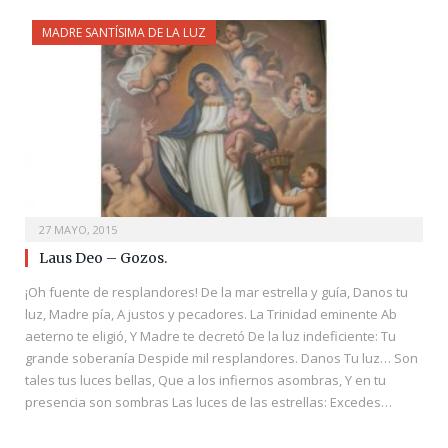
MADRE SANTÍSIMA DE LA LUZ
27 MAYO, 2015
Laus Deo – Gozos.
¡Oh fuente de resplandores! De la mar estrella y guía, Danos tu
luz, Madre pía, A justos y pecadores. La Trinidad eminente Ab
aeterno te eligió, Y Madre te decretó De la luz indeficiente: Tu
grande soberanía Despide mil resplandores. Danos Tu luz… Son
tales tus luces bellas, Que a los infiernos asombras, Y en tu
presencia son sombras Las luces de las estrellas: Excedes…