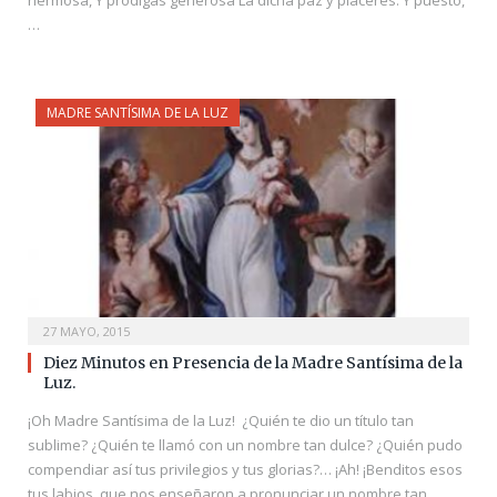
…
MADRE SANTÍSIMA DE LA LUZ
27 MAYO, 2015
Diez Minutos en Presencia de la Madre Santísima de la
Luz.
¡Oh Madre Santísima de la Luz! ¿Quién te dio un título tan
sublime? ¿Quién te llamó con un nombre tan dulce? ¿Quién pudo
compendiar así tus privilegios y tus glorias?… ¡Ah! ¡Benditos esos
tus labios, que nos enseñaron a pronunciar un nombre tan