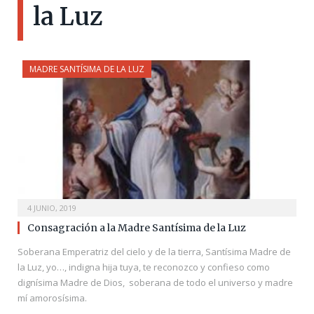
la Luz
MADRE SANTÍSIMA DE LA LUZ
4 JUNIO, 2019
Consagración a la Madre Santísima de la Luz
Soberana Emperatriz del cielo y de la tierra, Santísima Madre de
la Luz, yo…, indigna hija tuya, te reconozco y confieso como
dignísima Madre de Dios, soberana de todo el universo y madre
mí amorosísima.