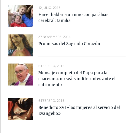
12 JULIO, 2016
Hacer hablar a un niño con parálisis
cerebral: familia
27 NOVIEMBRE, 2014
Promesas del Sagrado Corazón
6 FEBRERO, 2015
Mensaje completo del Papa para la
cuaresma: no seáis indiferentes ante el
sufrimiento
6 FEBRERO, 2015
Benedicto XVI «las mujeres al servicio del
Evangelio»