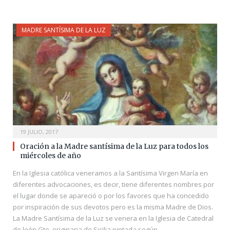
MADRE SANTÍSIMA DE LA LUZ
19 JULIO, 2017
Oración a la Madre santísima de la Luz para todos los
miércoles de año
En la Iglesia católica veneramos a la Santísima Virgen María en
diferentes advocaciones, es decir, tiene diferentes nombres por
el lugar donde se apareció o por los favores que ha concedido
por inspiración de sus devotos pero es la misma Madre de Dios.
La Madre Santísima de la Luz se venera en la Iglesia de Catedral
de león Gto. originaria de Sicilia pintada según…