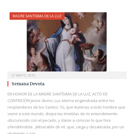
MADRE SANTÍSIMA DE LA LUZ
27 MAYO, 2015
Semana Devota.
EN HONOR DE LA MADRE SANTÍSIMA DE LA LUZ, ACTO DE
CONTRICIÓN Jesús divino, Luz eterna engendrada entre los
resplandores de los Santos; Tú, que iluminas a todo hombre que
viene a este mundo, disipa las tinieblas de mi entendimiento
obscurecido con el pecado, y dame a conocer lo que hice
ofendiéndote. ¡Miserable de mí, que, ciega y desatinada, por un
vil interés o por…