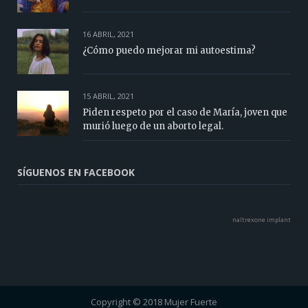
16 ABRIL, 2021
¿Cómo puedo mejorar mi autoestima?
15 ABRIL, 2021
Piden respeto por el caso de María, joven que
murió luego de un aborto legal.
SÍGUENOS EN FACEBOOK
naltrexone implant
Copyright © 2018 Mujer Fuerte