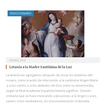
DEVOCIONARIO
4 JUNIO, 2019
Letanía a la Madre Santísima de la Luz
La letanía las agregamos después de rezar los misterios del
rosario, como oración de intercesión a la santísima Virgen María
y a los santos o a los atributos de Dios como su misericordia,
según la Real Academia Española letanía significa: Oración
cristiana que se hace invocando a Jesucristo, a la Virgen o a los
santos como mediadores, en una enumeración ordenada.