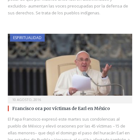
excluidos- aumentan las voces preocupadas por la defensa de
sus derechos. Se trata de los pueblos indígenas.
ESPIRITUALIDAD
10 AGOSTO, 2016
Francisco ora por víctimas de Earl en México
El Papa Francisco expresó este martes sus condolencias al
pueblo de México y elevó oraciones por las 45 víctimas –15 de
ellas menores– que dejó el domingo el paso del huracán Earl en
los estados de Puebla y Veracruz, el cual ha afectado también a