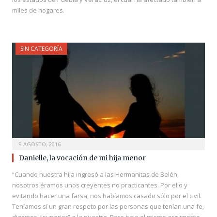
miles de hogares.
SIN CATEGORÍA
9 AGOSTO, 2016
Danielle, la vocación de mi hija menor
“Cuando nuestra hija ingresó a las Hermanitas de Belén,
nosotros éramos unos creyentes no practicantes. Por ello y
evitando hacer una farsa, nos habíamos casado sólo por el civil.
Teníamos sí un gran respeto por las personas que tenían una fe,