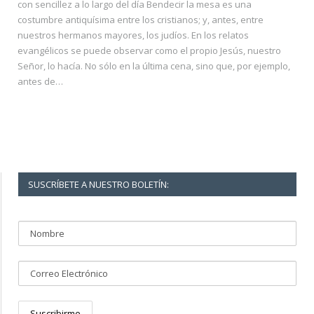
con sencillez a lo largo del día Bendecir la mesa es una
costumbre antiquísima entre los cristianos; y, antes, entre
nuestros hermanos mayores, los judíos. En los relatos
evangélicos se puede observar como el propio Jesús, nuestro
Señor, lo hacía. No sólo en la última cena, sino que, por ejemplo,
antes de…
SUSCRÍBETE A NUESTRO BOLETÍN: