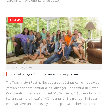
LaFamilia.info te orienta al respecto.
FAMILIA
25 AGOSTO, 2016
Los Fatzinger: 13 hijos, misa diaria y rosario
The Washington Post ha llevado a sus páginas como modelo de
gestión financiera familiar a los Fatzinger, una familia de Bowie
(Maryland) formada por Rob (él, 51), Sam (ella, 48) y trece hijos. El
titular resumía la hazaña: «Cómo una familia manda 13 hijos a
estudiar, vive sin deudas… y encima piensa jubilarse pronto».