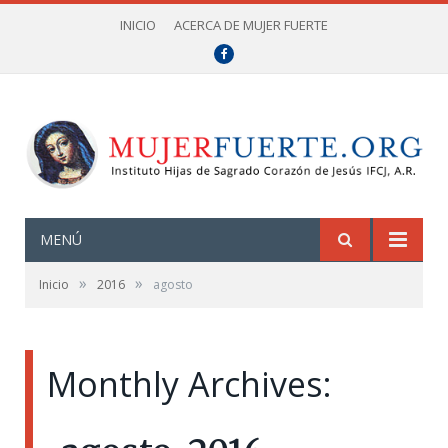
INICIO
ACERCA DE MUJER FUERTE
Facebook
MENÚ
»
»
Inicio
2016
agosto
Monthly Archives: