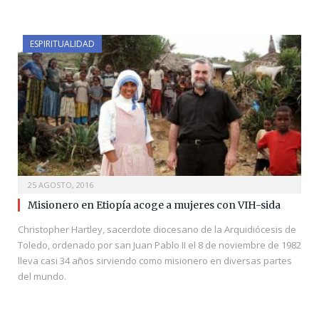
ESPIRITUALIDAD
25 AGOSTO, 2016
Misionero en Etiopía acoge a mujeres con VIH-sida
Christopher Hartley, sacerdote diocesano de la Arquidiócesis de
Toledo, ordenado por san Juan Pablo II el 8 de noviembre de 1982
lleva casi 34 años sirviendo como misionero en diversas partes
del mundo.