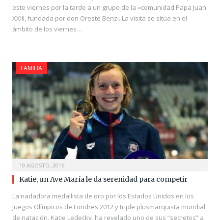
este viernes por la tarde a un grupo de la «comunidad Papa Juan
XXIII, fundada por don Oreste Benzi. La visita se sitúa en el
ámbito de los viernes…
FAMILIA
10 AGOSTO, 2016
Katie, un Ave María le da serenidad para competir
La nadadora medallista de oro por los Estados Unidos en los
Juegos Olímpicos de Londres 2012 y triple plusmarquista mundial
de natación, Katie Ledecky, ha revelado uno de sus “secretos” a