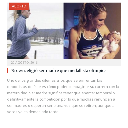
ABORTO
20 AGOSTO, 2016
Brown: eligió ser madre que medallista olímpica
Uno de los grandes dilemas a los que se enfrentan las
deportistas de élite es cómo poder compaginar su carrera con la
maternidad. Ser madre significa tener que aparcar temporal o
definitivamente la competición por lo que muchas renuncian a
ser madres o esperan serlo una vez que se retiren, aunque a
veces ya es demasiado tarde.