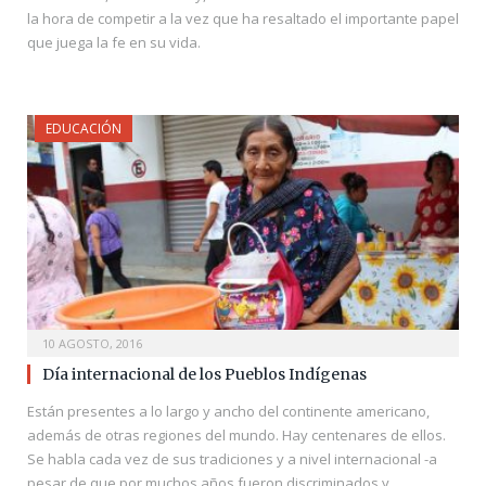
la hora de competir a la vez que ha resaltado el importante papel
que juega la fe en su vida.
EDUCACIÓN
10 AGOSTO, 2016
Día internacional de los Pueblos Indígenas
Están presentes a lo largo y ancho del continente americano,
además de otras regiones del mundo. Hay centenares de ellos.
Se habla cada vez de sus tradiciones y a nivel internacional -a
pesar de que por muchos años fueron discriminados y