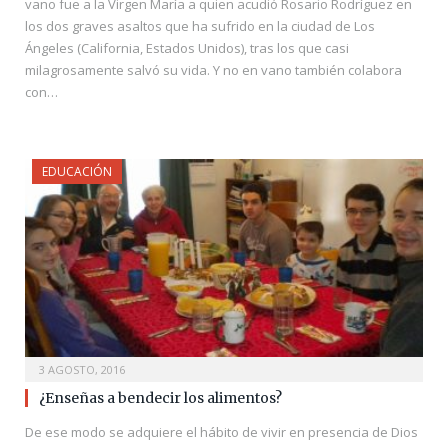
vano fue a la Virgen María a quien acudió Rosario Rodríguez en
los dos graves asaltos que ha sufrido en la ciudad de Los
Ángeles (California, Estados Unidos), tras los que casi
milagrosamente salvó su vida. Y no en vano también colabora
con…
EDUCACIÓN
3 AGOSTO, 2016
¿Enseñas a bendecir los alimentos?
De ese modo se adquiere el hábito de vivir en presencia de Dios