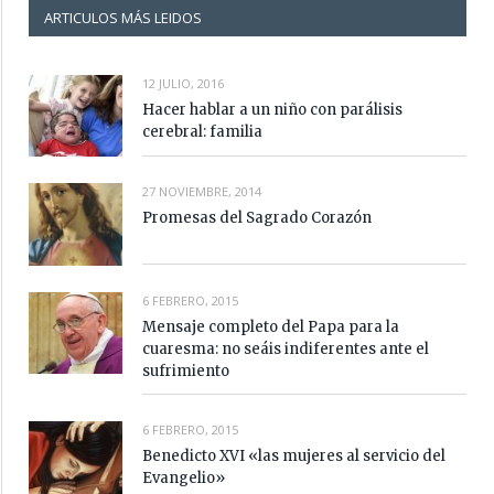
ARTICULOS MÁS LEIDOS
12 JULIO, 2016
Hacer hablar a un niño con parálisis
cerebral: familia
27 NOVIEMBRE, 2014
Promesas del Sagrado Corazón
6 FEBRERO, 2015
Mensaje completo del Papa para la
cuaresma: no seáis indiferentes ante el
sufrimiento
6 FEBRERO, 2015
Benedicto XVI «las mujeres al servicio del
Evangelio»