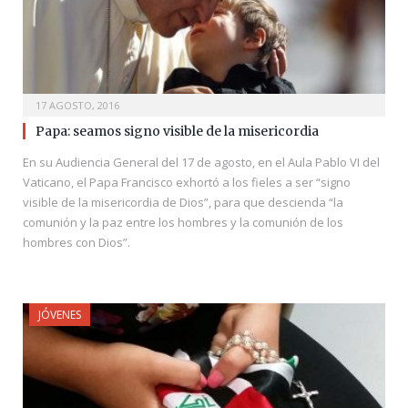
17 AGOSTO, 2016
Papa: seamos signo visible de la misericordia
En su Audiencia General del 17 de agosto, en el Aula Pablo VI del
Vaticano, el Papa Francisco exhortó a los fieles a ser “signo
visible de la misericordia de Dios”, para que descienda “la
comunión y la paz entre los hombres y la comunión de los
hombres con Dios”.
JÓVENES