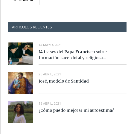
ARTICULOS RECIENTES
14 MAYO, 2021
14 frases del Papa Francisco sobre
formación sacerdotal y religiosa…
26 ABRIL, 2021
José, modelo de Santidad
16 ABRIL, 2021
¿Cómo puedo mejorar mi autoestima?