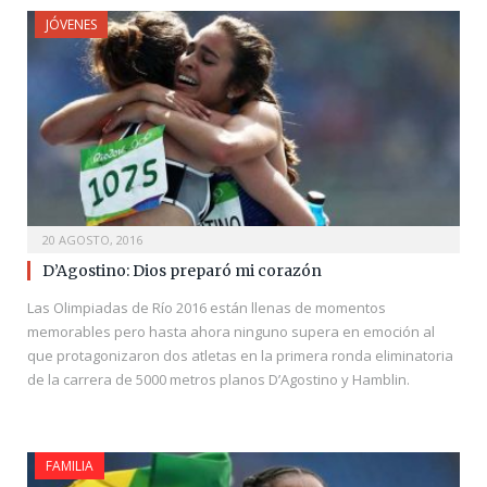
JÓVENES
20 AGOSTO, 2016
D’Agostino: Dios preparó mi corazón
Las Olimpiadas de Río 2016 están llenas de momentos
memorables pero hasta ahora ninguno supera en emoción al
que protagonizaron dos atletas en la primera ronda eliminatoria
de la carrera de 5000 metros planos D’Agostino y Hamblin.
FAMILIA