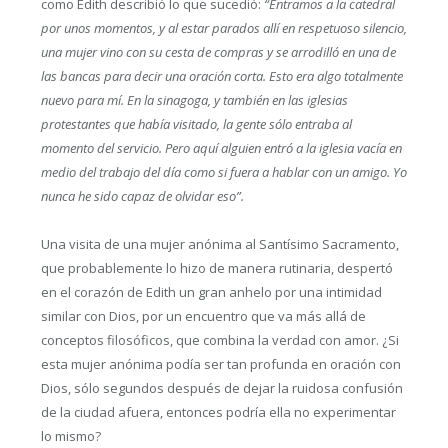
como Edith describió lo que sucedió:
“Entramos a la catedral
por unos momentos, y al estar parados allí en respetuoso silencio,
una mujer vino con su cesta de compras y se arrodilló en una de
las bancas para decir una oración corta. Esto era algo totalmente
nuevo para mí. En la sinagoga, y también en las iglesias
protestantes que había visitado, la gente sólo entraba al
momento del servicio. Pero aquí alguien entró a la iglesia vacía en
medio del trabajo del día como si fuera a hablar con un amigo. Yo
nunca he sido capaz de olvidar eso”.
Una visita de una mujer anónima al Santísimo Sacramento,
que probablemente lo hizo de manera rutinaria, despertó
en el corazón de Edith un gran anhelo por una intimidad
similar con Dios, por un encuentro que va más allá de
conceptos filosóficos, que combina la verdad con amor. ¿Si
esta mujer anónima podía ser tan profunda en oración con
Dios, sólo segundos después de dejar la ruidosa confusión
de la ciudad afuera, entonces podría ella no experimentar
lo mismo?