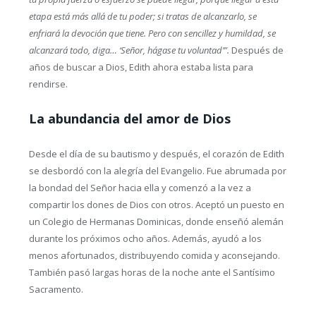
etapa está más allá de tu poder; si tratas de alcanzarlo, se
enfriará la devoción que tiene. Pero con sencillez y humildad, se
alcanzará todo, diga… ‘Señor, hágase tu voluntad’”.
Después de
años de buscar a Dios, Edith ahora estaba lista para
rendirse.
La abundancia del amor de Dios
Desde el día de su bautismo y después, el corazón de Edith
se desbordó con la alegría del Evangelio. Fue abrumada por
la bondad del Señor hacia ella y comenzó a la vez a
compartir los dones de Dios con otros. Aceptó un puesto en
un Colegio de Hermanas Dominicas, donde enseñó alemán
durante los próximos ocho años. Además, ayudó a los
menos afortunados, distribuyendo comida y aconsejando.
También pasó largas horas de la noche ante el Santísimo
Sacramento.