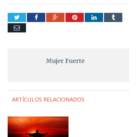
Twitter
Facebook
Google+
Pinterest
LinkedIn
Tumblr
Email
Mujer Fuerte
ARTÍCULOS RELACIONADOS