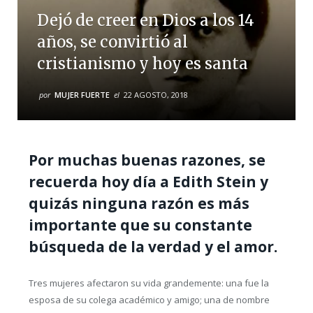
Dejó de creer en Dios a los 14
años, se convirtió al
cristianismo y hoy es santa
por
MUJER FUERTE
el
22 AGOSTO, 2018
Por muchas buenas razones, se
recuerda hoy día a Edith Stein y
quizás ninguna razón es más
importante que su constante
búsqueda de la verdad y el amor.
Tres mujeres afectaron su vida grandemente: una fue la
esposa de su colega académico y amigo; una de nombre