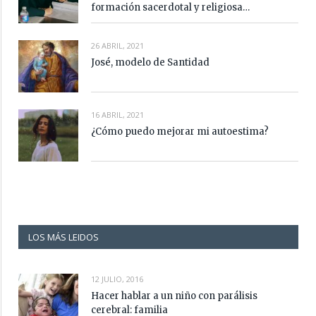
formación sacerdotal y religiosa…
26 ABRIL, 2021
José, modelo de Santidad
16 ABRIL, 2021
¿Cómo puedo mejorar mi autoestima?
LOS MÁS LEIDOS
12 JULIO, 2016
Hacer hablar a un niño con parálisis
cerebral: familia