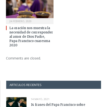
24 FEBRERO, 2020
La oración nos muestra la
necesidad de corresponder
al amor de Dios Padre,
Papa Francisco cuaresma
2020
Comments are closed.
ARTICULOS RECIENTES
14 MAYO, 2021
14 frases del Papa Francisco sobre