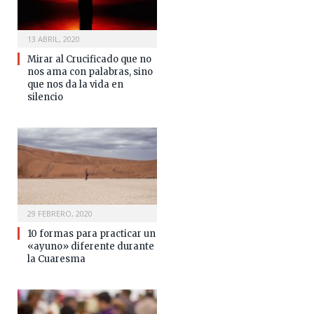
13 ABRIL, 2020
Mirar al Crucificado que no
nos ama con palabras, sino
que nos da la vida en
silencio
29 FEBRERO, 2020
10 formas para practicar un
«ayuno» diferente durante
la Cuaresma