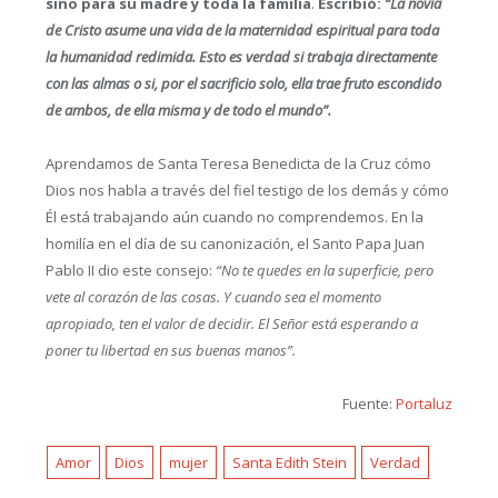
sino para su madre y toda la familia
.
Escribió:
“La novia
de Cristo asume una vida de la maternidad espiritual para toda
la humanidad redimida. Esto es verdad si trabaja directamente
con las almas o si, por el sacrificio solo, ella trae fruto escondido
de ambos, de ella misma y de todo el mundo”.
Aprendamos de Santa Teresa Benedicta de la Cruz cómo
Dios nos habla a través del fiel testigo de los demás y cómo
Él está trabajando aún cuando no comprendemos. En la
homilía en el día de su canonización, el Santo Papa Juan
Pablo II dio este consejo:
“No te quedes en la superficie, pero
vete al corazón de las cosas. Y cuando sea el momento
apropiado, ten el valor de decidir. El Señor está esperando a
poner tu libertad en sus buenas manos”.
Fuente:
Portaluz
Amor
Dios
mujer
Santa Edith Stein
Verdad