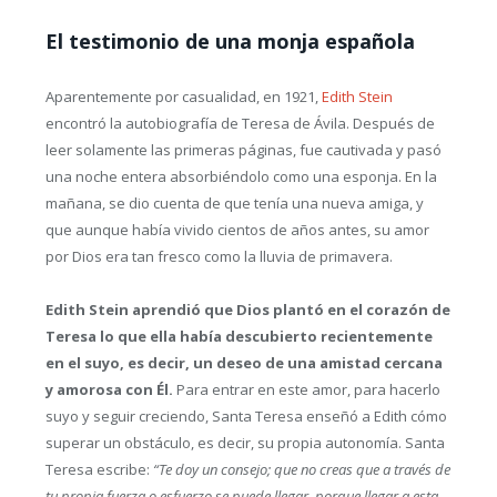
El testimonio de una monja española
Aparentemente por casualidad, en 1921,
Edith Stein
encontró la autobiografía de Teresa de Ávila. Después de
leer solamente las primeras páginas, fue cautivada y pasó
una noche entera absorbiéndolo como una esponja. En la
mañana, se dio cuenta de que tenía una nueva amiga, y
que aunque había vivido cientos de años antes, su amor
por Dios era tan fresco como la lluvia de primavera.
Edith Stein aprendió que Dios plantó en el corazón de
Teresa lo que ella había descubierto recientemente
en el suyo, es decir, un deseo de una amistad cercana
y amorosa con Él.
Para entrar en este amor, para hacerlo
suyo y seguir creciendo, Santa Teresa enseñó a Edith cómo
superar un obstáculo, es decir, su propia autonomía. Santa
Teresa escribe:
“Te doy un consejo; que no creas que a través de
tu propia fuerza o esfuerzo se puede llegar, porque llegar a esta