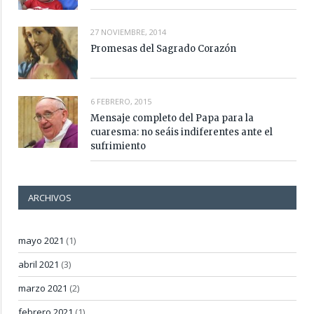
27 NOVIEMBRE, 2014
Promesas del Sagrado Corazón
6 FEBRERO, 2015
Mensaje completo del Papa para la
cuaresma: no seáis indiferentes ante el
sufrimiento
ARCHIVOS
mayo 2021
(1)
abril 2021
(3)
marzo 2021
(2)
febrero 2021
(1)