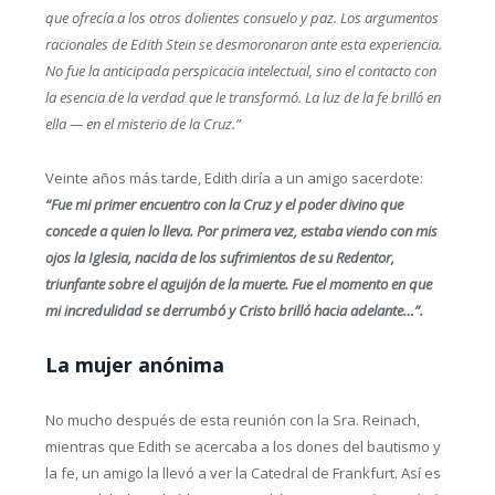
que ofrecía a los otros dolientes consuelo y paz. Los argumentos
racionales de Edith Stein se desmoronaron ante esta experiencia.
No fue la anticipada perspicacia intelectual, sino el contacto con
la esencia de la verdad que le transformó. La luz de la fe brilló en
ella — en el misterio de la Cruz.”
Veinte años más tarde, Edith diría a un amigo sacerdote:
“Fue mi primer encuentro con la Cruz y el poder divino que
concede a quien lo lleva. Por primera vez, estaba viendo con mis
ojos la Iglesia, nacida de los sufrimientos de su Redentor,
triunfante sobre el aguijón de la muerte. Fue el momento en que
mi incredulidad se derrumbó y Cristo brilló hacia adelante…”.
La mujer anónima
No mucho después de esta reunión con la Sra. Reinach,
mientras que Edith se acercaba a los dones del bautismo y
la fe, un amigo la llevó a ver la Catedral de Frankfurt. Así es