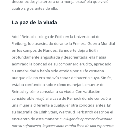
desconocido; y la tercera una monja española que vivió
cuatro siglos antes de ella.
La paz de la viuda
Adolf Reinach, colega de Edith en la Universidad de
Freiburg, fue asesinado durante la Primera Guerra Mundial
en los campos de Flandes. Su muerte dejó a Edith
profundamente angustiada y desorientada: ella había
admirado la bondad de su compañero erudito, apreciado
su amabilidad y había sido atraída por su fe cristiana
aunque ella no era todavía capaz de hacerla suya. Sin fe,
estaba confundida sobre cómo manejar la muerte de
Reinach y cómo consolar a su viuda. Con vacilación
considerable, viajó a la casa de Reinach donde conoció a
una mujer a diferente a cualquier otra conocida antes. En
su biografía de Edith Stein, Waltraud Herbstrith describe el
encuentro de esta manera:
“En lugar de aparecer devastada
por su sufrimiento, la joven viuda estaba llena de una esperanza