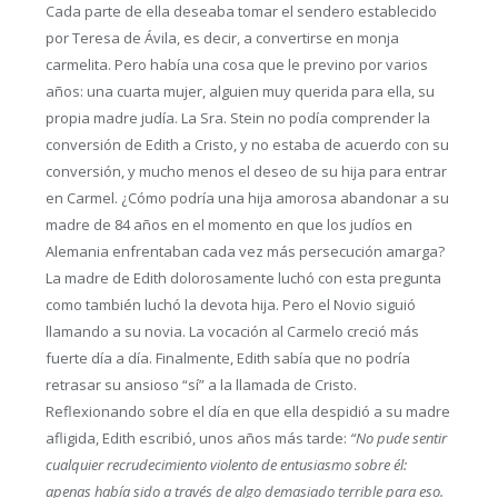
Cada parte de ella deseaba tomar el sendero establecido
por Teresa de Ávila, es decir, a convertirse en monja
carmelita. Pero había una cosa que le previno por varios
años: una cuarta mujer, alguien muy querida para ella, su
propia madre judía. La Sra. Stein no podía comprender la
conversión de Edith a Cristo, y no estaba de acuerdo con su
conversión, y mucho menos el deseo de su hija para entrar
en Carmel. ¿Cómo podría una hija amorosa abandonar a su
madre de 84 años en el momento en que los judíos en
Alemania enfrentaban cada vez más persecución amarga?
La madre de Edith dolorosamente luchó con esta pregunta
como también luchó la devota hija. Pero el Novio siguió
llamando a su novia. La vocación al Carmelo creció más
fuerte día a día. Finalmente, Edith sabía que no podría
retrasar su ansioso “sí” a la llamada de Cristo.
Reflexionando sobre el día en que ella despidió a su madre
afligida, Edith escribió, unos años más tarde:
“No pude sentir
cualquier recrudecimiento violento de entusiasmo sobre él:
apenas había sido a través de algo demasiado terrible para eso.