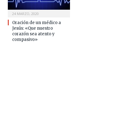
24 MARZO, 2020
Oración de un médico a
Jesús: «Que nuestro
corazón sea atento y
compasivo»