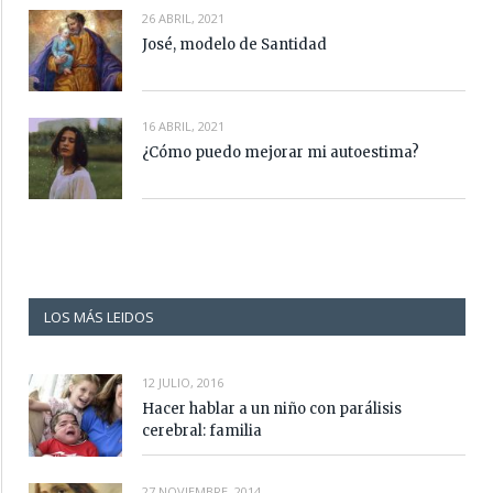
26 ABRIL, 2021
José, modelo de Santidad
16 ABRIL, 2021
¿Cómo puedo mejorar mi autoestima?
LOS MÁS LEIDOS
12 JULIO, 2016
Hacer hablar a un niño con parálisis
cerebral: familia
27 NOVIEMBRE, 2014