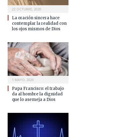
22 OCTUBRE, 2020
La oración sincera hace
contemplar la realidad con
los ojos mismos de Dios
1 MAYO, 2020
Papa Francisco: el trabajo
da al hombre la dignidad
que lo asemeja a Dios