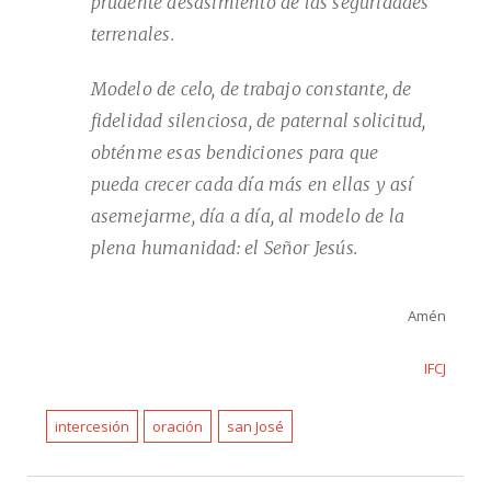
prudente desasimiento de las seguridades
terrenales.
Modelo de celo, de trabajo constante, de
fidelidad silenciosa, de paternal solicitud,
obténme esas bendiciones para que
pueda crecer cada día más en ellas y así
asemejarme, día a día, al modelo de la
plena humanidad: el Señor Jesús.
Amén
IFCJ
intercesión
oración
san José