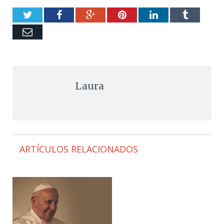
Twitter
Facebook
Google+
Pinterest
LinkedIn
Tumblr
Email
Laura
ARTÍCULOS RELACIONADOS