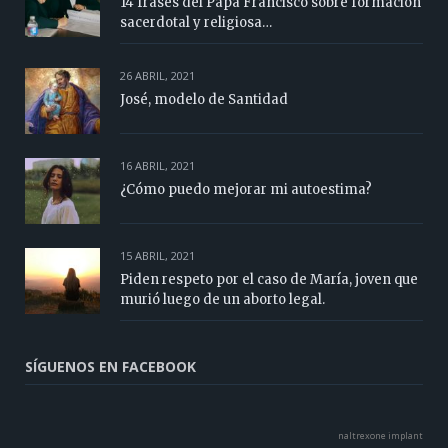
14 frases del Papa Francisco sobre formación
sacerdotal y religiosa…
26 ABRIL, 2021
José, modelo de Santidad
16 ABRIL, 2021
¿Cómo puedo mejorar mi autoestima?
15 ABRIL, 2021
Piden respeto por el caso de María, joven que
murió luego de un aborto legal.
SÍGUENOS EN FACEBOOK
naltrexone implant