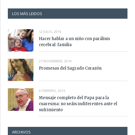
LOS MÁS LEIDOS
12 JULIO, 2016
Hacer hablar a un niño con parálisis
cerebral: familia
27 NOVIEMBRE, 2014
Promesas del Sagrado Corazón
6 FEBRERO, 2015
Mensaje completo del Papa para la
cuaresma: no seáis indiferentes ante el
sufrimiento
ARCHIVOS