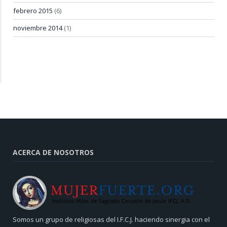
febrero 2015
(6)
noviembre 2014
(1)
ACERCA DE NOSOTROS
Somos un grupo de religiosas del I.F.C.J. haciendo sinergia con el