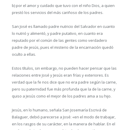
b) por el amor y cuidado que tuvo con el niño Dios, a quien
prestó los servicios del más cariñoso de los padres.
San José es llamado padre nutricio del Salvador en cuanto
lo nutrió y alimentó, y padre putativo, en cuanto era
reputado por el común de las gentes como verdadero
padre de jesús, pues el misterio de la encarnación quedó
oculto a ellas.
Estos títulos, sin embargo, no pueden hacer pensar que las
relaciones entre José y Jesús eran frías y exteriores. Es
verdad que la fe nos dice que no era padre según la carne,
pero su paternidad fue más profunda que la de la carne, y
quiso a Jesús como el mejor de los padres ama a su hijo.
Jesús, en lo humano, señala San Josemaría Escrivá de
Balaguer, debió parecerse a José: «en el modo de trabajar,
en los rasgos de su carácter, en la manera de hablar. En el