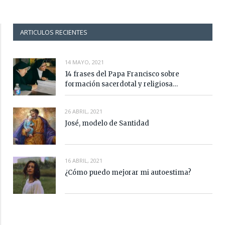
ARTICULOS RECIENTES
14 MAYO, 2021
14 frases del Papa Francisco sobre
formación sacerdotal y religiosa…
26 ABRIL, 2021
José, modelo de Santidad
16 ABRIL, 2021
¿Cómo puedo mejorar mi autoestima?